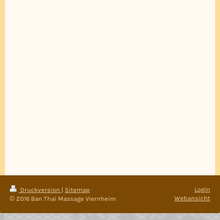
Login
Druckversion
|
Sitemap
Webansicht
© 2016 Ban Thai Massage Viernheim