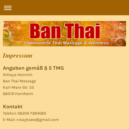
Impressum
Angaben gemäß § 5 TMG
Nittaya Heinrich
Ban Thai Massage
Karl-Marx-Str. 55
68519 Viernheim
Kontakt
Telefon: 06204 7384060
E-Mail: n.kaykaew@gmail.com